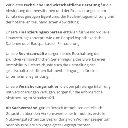
Wir bieten
rechtliche und wirtschaftliche Beratung
für die
Abwicklung der Investitionen und der Finanzierungen, dem
Schutz des geistigen Eigentums, der Kaufvertragserrichtung und
der notariellen treuhändischen Abwicklung.
Unsere
Finanzierungsexperten
erstellen für Sie individuelle
Finanzierungskonzepte wie zum Beispiel hypothekarische
Darlehen oder Bausparkassen Finnazierung.
Unsere
Rechtsanwälte
sorgen für die Beschaffung der
grundverkehrsrechtlichen Genehmigung des Erwerbs einer
Immobilie in Österreich, wie auch die Herstellung der
gesellschaftsrechtlichen Rahmenbedingungen für eine
Unternehmensgründung.
Unsere
Versicherungsmakler
, die über jahrelange Erfahrung
mit Versicherungen verfügen, sorgen für die erforderliche
Absicherung im Schadensfall.
Als Sachverständiger
im Bereich Immobilien erstelle ich
Gutachten über den Verkehrswert einer Immobilie, erstelle
Nutzwertgutachten zur Begründung von Wohnungseigentum
oder plausibiliere ein vorgelegtes Gegengutachten.