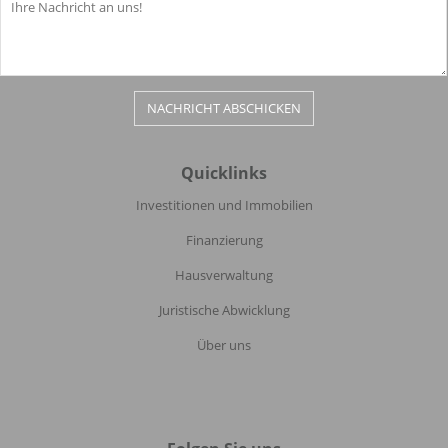
Quicklinks
Investitionen und Immobilien
Finanzierung
Hausverwaltung
Juristische Abwicklung
Über uns