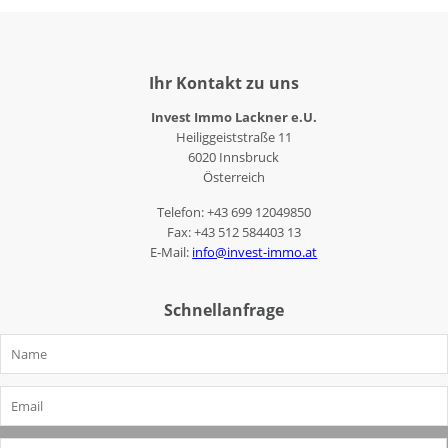
2020 -
Ihr Kontakt zu uns
Residences
Kühtai
Invest Immo Lackner e.U.
16 Luxus
Heiliggeiststraße 11
Appartements
6020 Innsbruck
Österreich
Telefon: +43 699 12049850
Fax: +43 512 584403 13
E-Mail:
info@invest-immo.at
Schnellanfrage